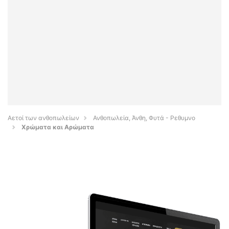
Αετοί των ανθοπωλείων
Ανθοπωλεία, Άνθη, Φυτά - Ρεθυμνο
Χρώματα και Αρώματα