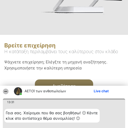
Βρείτε επιχείρηση
Η κατάταξη περιλαμβάνει τους καλύτερους στον κλάδο
Ψάχνετε επιχείρηση; Ελέγξτε τη μηχανή αναζήτησης.
Χρησιμοποιήστε την καλύτερη υπηρεσία
Αναζήτηση
ΑΕΤΟΊ των ανθοπωλείων
Live chat
13:31
Γεια σας. Χαίρομαι που θα σας βοηθήσω! 🙂 Κάντε
κλικ στο αντίστοιχο θέμα συνομιλίας! 🙂
Διοργανωτής της
Κατάταξη
Επικοινωνία