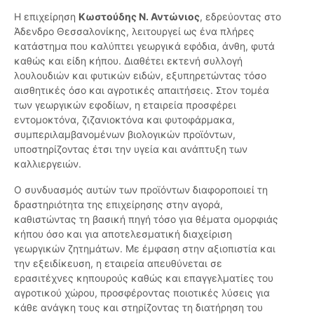
Η επιχείρηση
Κωστούδης Ν. Αντώνιος
, εδρεύοντας στο
Άδενδρο Θεσσαλονίκης, λειτουργεί ως ένα πλήρες
κατάστημα που καλύπτει γεωργικά εφόδια, άνθη, φυτά
καθώς και είδη κήπου. Διαθέτει εκτενή συλλογή
λουλουδιών και φυτικών ειδών, εξυπηρετώντας τόσο
αισθητικές όσο και αγροτικές απαιτήσεις. Στον τομέα
των γεωργικών εφοδίων, η εταιρεία προσφέρει
εντομοκτόνα, ζιζανιοκτόνα και φυτοφάρμακα,
συμπεριλαμβανομένων βιολογικών προϊόντων,
υποστηρίζοντας έτσι την υγεία και ανάπτυξη των
καλλιεργειών.
Ο συνδυασμός αυτών των προϊόντων διαφοροποιεί τη
δραστηριότητα της επιχείρησης στην αγορά,
καθιστώντας τη βασική πηγή τόσο για θέματα ομορφιάς
κήπου όσο και για αποτελεσματική διαχείριση
γεωργικών ζητημάτων. Με έμφαση στην αξιοπιστία και
την εξειδίκευση, η εταιρεία απευθύνεται σε
ερασιτέχνες κηπουρούς καθώς και επαγγελματίες του
αγροτικού χώρου, προσφέροντας ποιοτικές λύσεις για
κάθε ανάγκη τους και στηρίζοντας τη διατήρηση του