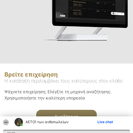
Βρείτε επιχείρηση
Η κατάταξη περιλαμβάνει τους καλύτερους στον κλάδο
Ψάχνετε επιχείρηση; Ελέγξτε τη μηχανή αναζήτησης.
Χρησιμοποιήστε την καλύτερη υπηρεσία
Αναζήτηση
ΑΕΤΟΊ των ανθοπωλείων
Live chat