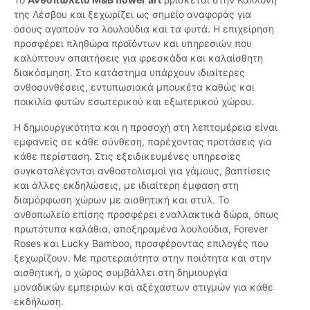
της Λέσβου και ξεχωρίζει ως σημείο αναφοράς για
όσους αγαπούν τα λουλούδια και τα φυτά. Η επιχείρηση
προσφέρει πληθώρα προϊόντων και υπηρεσιών που
καλύπτουν απαιτήσεις για φρεσκάδα και καλαίσθητη
διακόσμηση. Στο κατάστημα υπάρχουν ιδιαίτερες
ανθοσυνθέσεις, εντυπωσιακά μπουκέτα καθώς και
ποικιλία φυτών εσωτερικού και εξωτερικού χώρου.
Η δημιουργικότητα και η προσοχή στη λεπτομέρεια είναι
εμφανείς σε κάθε σύνθεση, παρέχοντας προτάσεις για
κάθε περίσταση. Στις εξειδικευμένες υπηρεσίες
συγκαταλέγονται ανθοστολισμοί για γάμους, βαπτίσεις
και άλλες εκδηλώσεις, με ιδιαίτερη έμφαση στη
διαμόρφωση χώρων με αισθητική και στυλ. Το
ανθοπωλείο επίσης προσφέρει εναλλακτικά δώρα, όπως
πρωτότυπα καλάθια, αποξηραμένα λουλούδια, Forever
Roses και Lucky Bamboo, προσφέροντας επιλογές που
ξεχωρίζουν. Με προτεραιότητα στην ποιότητα και στην
αισθητική, ο χώρος συμβάλλει στη δημιουργία
μοναδικών εμπειριών και αξέχαστων στιγμών για κάθε
εκδήλωση.