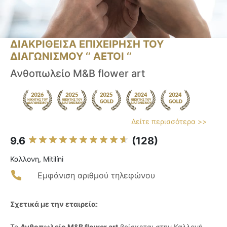
ΔΙΑΚΡΙΘΕΙΣΑ ΕΠΙΧΕΙΡΗΣΗ ΤΟΥ
ΔΙΑΓΩΝΙΣΜΟΥ ‘’ ΑΕΤΟΙ ‘’
Ανθοπωλείο Μ&Β flower art
Δείτε περισσότερα >>
9.6
(128)
Καλλονη, Mitilíni
Εμφάνιση αριθμού τηλεφώνου
Σχετικά με την εταιρεία:
Το
Ανθοπωλείο M&B flower art
βρίσκεται στην Καλλονή