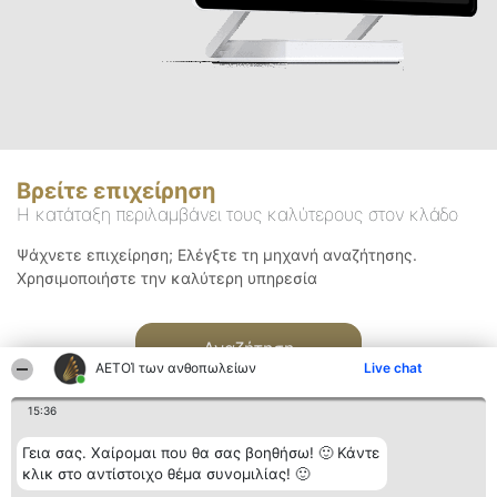
Βρείτε επιχείρηση
Η κατάταξη περιλαμβάνει τους καλύτερους στον κλάδο
Ψάχνετε επιχείρηση; Ελέγξτε τη μηχανή αναζήτησης.
Χρησιμοποιήστε την καλύτερη υπηρεσία
Αναζήτηση
ΑΕΤΟΊ των ανθοπωλείων
Live chat
15:36
Γεια σας. Χαίρομαι που θα σας βοηθήσω! 🙂 Κάντε
κλικ στο αντίστοιχο θέμα συνομιλίας! 🙂