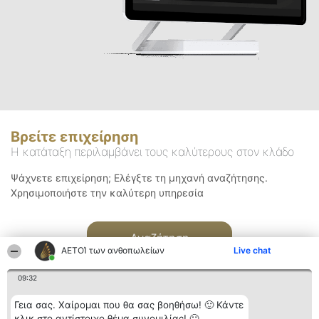
Βρείτε επιχείρηση
Η κατάταξη περιλαμβάνει τους καλύτερους στον κλάδο
Ψάχνετε επιχείρηση; Ελέγξτε τη μηχανή αναζήτησης.
Χρησιμοποιήστε την καλύτερη υπηρεσία
Αναζήτηση
ΑΕΤΟΊ των ανθοπωλείων
Live chat
09:32
Γεια σας. Χαίρομαι που θα σας βοηθήσω! 🙂 Κάντε
κλικ στο αντίστοιχο θέμα συνομιλίας! 🙂