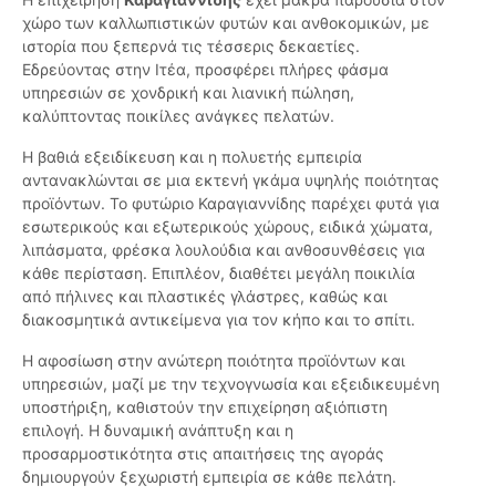
χώρο των καλλωπιστικών φυτών και ανθοκομικών, με
ιστορία που ξεπερνά τις τέσσερις δεκαετίες.
Εδρεύοντας στην Ιτέα, προσφέρει πλήρες φάσμα
υπηρεσιών σε χονδρική και λιανική πώληση,
καλύπτοντας ποικίλες ανάγκες πελατών.
Η βαθιά εξειδίκευση και η πολυετής εμπειρία
αντανακλώνται σε μια εκτενή γκάμα υψηλής ποιότητας
προϊόντων. Το φυτώριο Καραγιαννίδης παρέχει φυτά για
εσωτερικούς και εξωτερικούς χώρους, ειδικά χώματα,
λιπάσματα, φρέσκα λουλούδια και ανθοσυνθέσεις για
κάθε περίσταση. Επιπλέον, διαθέτει μεγάλη ποικιλία
από πήλινες και πλαστικές γλάστρες, καθώς και
διακοσμητικά αντικείμενα για τον κήπο και το σπίτι.
Η αφοσίωση στην ανώτερη ποιότητα προϊόντων και
υπηρεσιών, μαζί με την τεχνογνωσία και εξειδικευμένη
υποστήριξη, καθιστούν την επιχείρηση αξιόπιστη
επιλογή. Η δυναμική ανάπτυξη και η
προσαρμοστικότητα στις απαιτήσεις της αγοράς
δημιουργούν ξεχωριστή εμπειρία σε κάθε πελάτη.