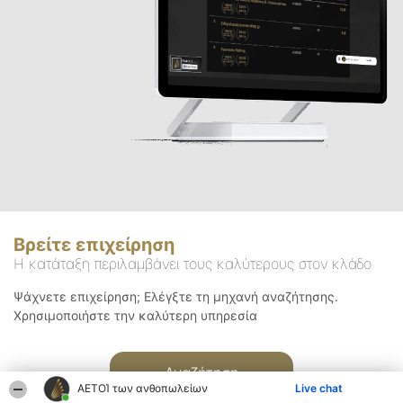
Βρείτε επιχείρηση
Η κατάταξη περιλαμβάνει τους καλύτερους στον κλάδο
Ψάχνετε επιχείρηση; Ελέγξτε τη μηχανή αναζήτησης.
Χρησιμοποιήστε την καλύτερη υπηρεσία
Αναζήτηση
ΑΕΤΟΊ των ανθοπωλείων
Live chat