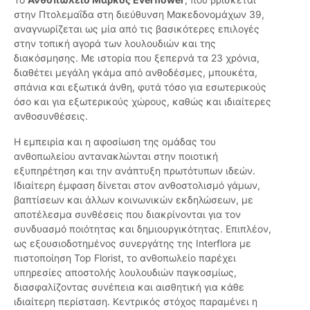
στην Πτολεμαΐδα στη διεύθυνση Μακεδονομάχων 39,
αναγνωρίζεται ως μία από τις βασικότερες επιλογές
στην τοπική αγορά των λουλουδιών και της
διακόσμησης. Με ιστορία που ξεπερνά τα 23 χρόνια,
διαθέτει μεγάλη γκάμα από ανθοδέσμες, μπουκέτα,
σπάνια και εξωτικά άνθη, φυτά τόσο για εσωτερικούς
όσο και για εξωτερικούς χώρους, καθώς και ιδιαίτερες
ανθοσυνθέσεις.
Η εμπειρία και η αφοσίωση της ομάδας του
ανθοπωλείου αντανακλώνται στην ποιοτική
εξυπηρέτηση και την ανάπτυξη πρωτότυπων ιδεών.
Ιδιαίτερη έμφαση δίνεται στον ανθοστολισμό γάμων,
βαπτίσεων και άλλων κοινωνικών εκδηλώσεων, με
αποτέλεσμα συνθέσεις που διακρίνονται για τον
συνδυασμό ποιότητας και δημιουργικότητας. Επιπλέον,
ως εξουσιοδοτημένος συνεργάτης της Interflora με
πιστοποίηση Top Florist, το ανθοπωλείο παρέχει
υπηρεσίες αποστολής λουλουδιών παγκοσμίως,
διασφαλίζοντας συνέπεια και αισθητική για κάθε
ιδιαίτερη περίσταση. Κεντρικός στόχος παραμένει η