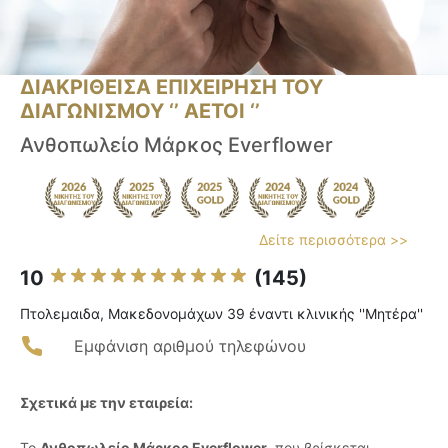
ΔΙΑΚΡΙΘΕΙΣΑ ΕΠΙΧΕΙΡΗΣΗ ΤΟΥ
ΔΙΑΓΩΝΙΣΜΟΥ ‘’ ΑΕΤΟΙ ‘’
Ανθοπωλείο Μάρκος Everflower
Δείτε περισσότερα >>
10
(145)
Πτολεμαιδα, Μακεδονομάχων 39 έναντι κλινικής ''Μητέρα''
Εμφάνιση αριθμού τηλεφώνου
Σχετικά με την εταιρεία:
Το
Ανθοπωλείο Μάρκος Everflower
, που βρίσκεται