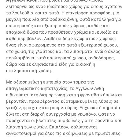
λειτουργεί ως ένας ιδιαίτερος χώρος για όσους αγαπούν
τα λουλούδια και τα φυτά. Η επιχείρηση προσφέρει μια
μεγάλη ποικιλία από φρέσκα άνθη, φυτά κατάλληλα για
εσωτερικούς και εξωτερικούς χώρους, καθώς και
εποχιακά δώρα που προσθέτουν χρώμα και ευωδία σε
κάθε περιβάλλον. Διαθέτει δύο ξεχωριστούς χώρους:
ένας είναι αφιερωμένος στα φυτά εξωτερικού χώρου,
στο χώμα, τις γλάστρες και τα λιπάσματα, ενώ ο άλλος
περιλαμβάνει φυτά εσωτερικού χώρου, ανθοδέσμες,
δώρα και εκκλησιαστικά είδη για οικιακή ή
εκκλησιαστική χρήση.
Με αξιοσημείωτη εμπειρία στον τομέα της
επαγγελματικής κηποτεχνίας, το Αγγέλων Άνθη
ειδικεύεται στη διαμόρφωση και τη φροντίδα κήπων και
βεραντών, προσφέροντας εξατομικευμένες λύσεις σε
γκαζόν, φράχτες και μπορντούρες. Ξεχωριστή σημασία
δίνεται στη διαρκή συνεργασία με γεωπόνο, ώστε να
παρέχονται οι βέλτιστες συμβουλές για τη φροντίδα και
λίπανση των φυτών. Επιπλέον, καλύπτονται
ανθοστολισμοί για όλες τις εκδηλώσεις με πρωτότυπες