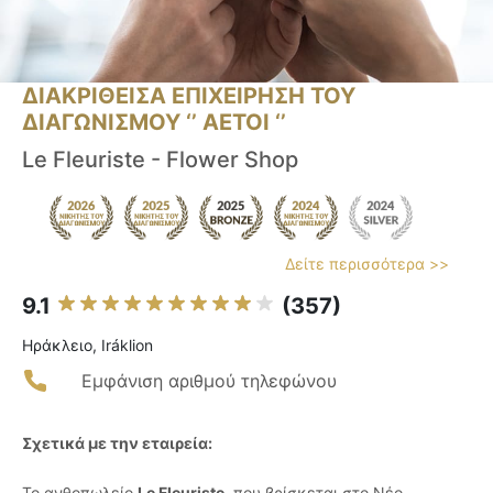
ΔΙΑΚΡΙΘΕΙΣΑ ΕΠΙΧΕΙΡΗΣΗ ΤΟΥ
ΔΙΑΓΩΝΙΣΜΟΥ ‘’ ΑΕΤΟΙ ‘’
Le Fleuriste - Flower Shop
Δείτε περισσότερα >>
9.1
(357)
Ηράκλειο, Iráklion
Εμφάνιση αριθμού τηλεφώνου
Σχετικά με την εταιρεία:
Το ανθοπωλείο
Le Fleuriste
, που βρίσκεται στο Νέο