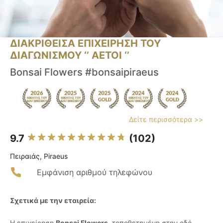
ΔΙΑΚΡΙΘΕΙΣΑ ΕΠΙΧΕΙΡΗΣΗ ΤΟΥ
ΔΙΑΓΩΝΙΣΜΟΥ ‘’ ΑΕΤΟΙ ‘’
Bonsai Flowers #bonsaipiraeus
Δείτε περισσότερα >>
9.7
(102)
Πειραιάς, Piraeus
Εμφάνιση αριθμού τηλεφώνου
Σχετικά με την εταιρεία:
Η επιχείρηση
Bonsai Flowers
, τοποθετημένη στην οδό