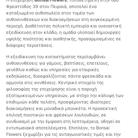
Φρεαττύδος 39 στον Πειραιά, αποτελεί ένα
καταξιωμένο ανθοπωλείο στον τομέα των
ανθοσυνθέσεων και διακοσμήσεων στη συγκεκριμένη
περιοχή. Διαθέτοντας πολυετή εμπειρία και ουσιαστική
εξειδίκευση στον κλάδο, η ομάδα υλοποιεί δημιουργίες
υψηλής ποιότητας και αισθητικής, προσαρμοσμένες σε
διάφορες περιστάσεις.
Η εξειδίκευση του καταστήματος περιλαμβάνει
ανθοσυνθέσεις για γάμους, βαπτίσεις, επετείους,
γενέθλια καθώς και υπηρεσίες για εταιρικές
εκδηλώσεις, διασφαλίζοντας πάντα φρεσκάδα και
αρμονία στις συνθέσεις. Κεντρικό στοιχείο της
φιλοσοφίας της επιχείρησης είναι η παροχή
εξατομικευμένων υπηρεσιών, με στόχο την κάλυψη των
επιθυμιών κάθε πελάτη, προσφέροντας ιδιαίτερες
διακοσμήσεις και μοναδικά μπουκέτα. Η προσεκτική
επιλογή ποιοτικών και φρέσκων λουλουδιών, σε
συνδυασμό με την έμφαση στη λεπτομέρεια, οδηγεί σε
εντυπωσιακά αποτελέσματα. Επιπλέον, το Bonsai
Flowers ξεχωρίζει για τις ανταγωνιστικές τιμές και την