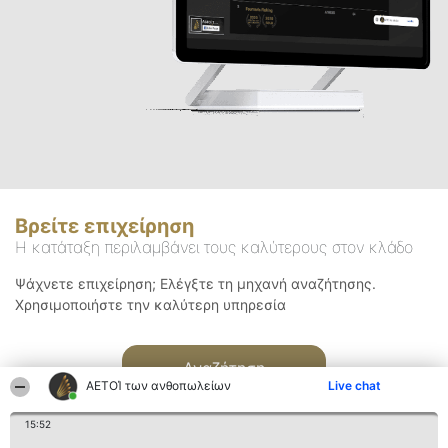
Βρείτε επιχείρηση
Η κατάταξη περιλαμβάνει τους καλύτερους στον κλάδο
Ψάχνετε επιχείρηση; Ελέγξτε τη μηχανή αναζήτησης.
Χρησιμοποιήστε την καλύτερη υπηρεσία
Αναζήτηση
ΑΕΤΟΊ των ανθοπωλείων
Live chat
15:52