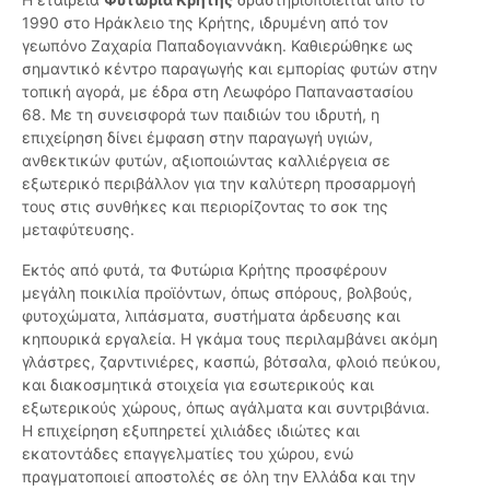
1990 στο Ηράκλειο της Κρήτης, ιδρυμένη από τον
γεωπόνο Ζαχαρία Παπαδογιαννάκη. Καθιερώθηκε ως
σημαντικό κέντρο παραγωγής και εμπορίας φυτών στην
τοπική αγορά, με έδρα στη Λεωφόρο Παπαναστασίου
68. Με τη συνεισφορά των παιδιών του ιδρυτή, η
επιχείρηση δίνει έμφαση στην παραγωγή υγιών,
ανθεκτικών φυτών, αξιοποιώντας καλλιέργεια σε
εξωτερικό περιβάλλον για την καλύτερη προσαρμογή
τους στις συνθήκες και περιορίζοντας το σοκ της
μεταφύτευσης.
Εκτός από φυτά, τα Φυτώρια Κρήτης προσφέρουν
μεγάλη ποικιλία προϊόντων, όπως σπόρους, βολβούς,
φυτοχώματα, λιπάσματα, συστήματα άρδευσης και
κηπουρικά εργαλεία. Η γκάμα τους περιλαμβάνει ακόμη
γλάστρες, ζαρντινιέρες, κασπώ, βότσαλα, φλοιό πεύκου,
και διακοσμητικά στοιχεία για εσωτερικούς και
εξωτερικούς χώρους, όπως αγάλματα και συντριβάνια.
Η επιχείρηση εξυπηρετεί χιλιάδες ιδιώτες και
εκατοντάδες επαγγελματίες του χώρου, ενώ
πραγματοποιεί αποστολές σε όλη την Ελλάδα και την