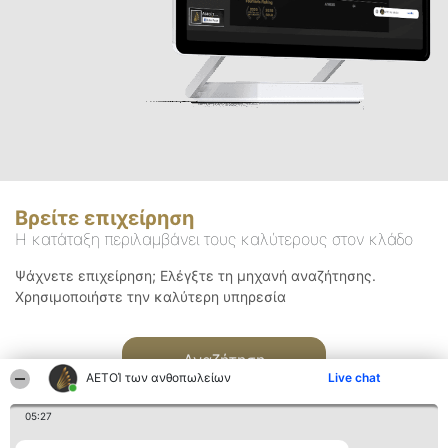
Βρείτε επιχείρηση
Η κατάταξη περιλαμβάνει τους καλύτερους στον κλάδο
Ψάχνετε επιχείρηση; Ελέγξτε τη μηχανή αναζήτησης.
Χρησιμοποιήστε την καλύτερη υπηρεσία
Αναζήτηση
ΑΕΤΟΊ των ανθοπωλείων
Live chat
05:27