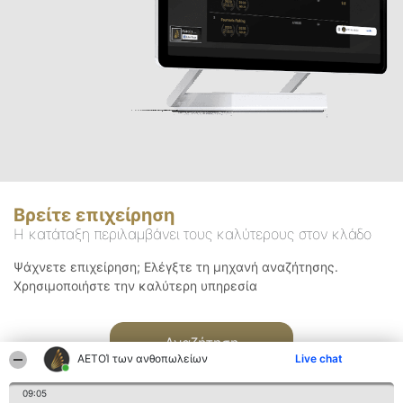
Βρείτε επιχείρηση
Η κατάταξη περιλαμβάνει τους καλύτερους στον κλάδο
Ψάχνετε επιχείρηση; Ελέγξτε τη μηχανή αναζήτησης.
Χρησιμοποιήστε την καλύτερη υπηρεσία
Αναζήτηση
ΑΕΤΟΊ των ανθοπωλείων
Live chat
09:05