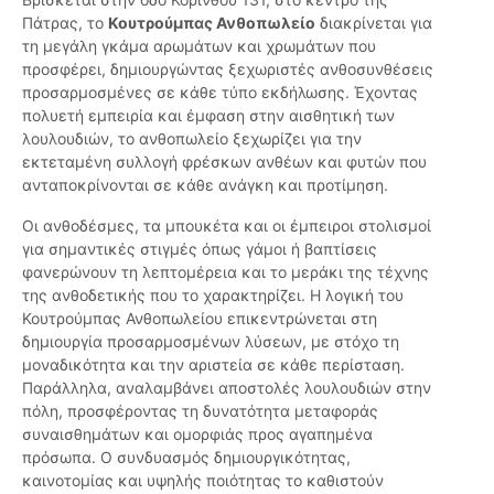
Πάτρας, το
Κουτρούμπας Ανθοπωλείο
διακρίνεται για
τη μεγάλη γκάμα αρωμάτων και χρωμάτων που
προσφέρει, δημιουργώντας ξεχωριστές ανθοσυνθέσεις
προσαρμοσμένες σε κάθε τύπο εκδήλωσης. Έχοντας
πολυετή εμπειρία και έμφαση στην αισθητική των
λουλουδιών, το ανθοπωλείο ξεχωρίζει για την
εκτεταμένη συλλογή φρέσκων ανθέων και φυτών που
ανταποκρίνονται σε κάθε ανάγκη και προτίμηση.
Οι ανθοδέσμες, τα μπουκέτα και οι έμπειροι στολισμοί
για σημαντικές στιγμές όπως γάμοι ή βαπτίσεις
φανερώνουν τη λεπτομέρεια και το μεράκι της τέχνης
της ανθοδετικής που το χαρακτηρίζει. Η λογική του
Κουτρούμπας Ανθοπωλείου επικεντρώνεται στη
δημιουργία προσαρμοσμένων λύσεων, με στόχο τη
μοναδικότητα και την αριστεία σε κάθε περίσταση.
Παράλληλα, αναλαμβάνει αποστολές λουλουδιών στην
πόλη, προσφέροντας τη δυνατότητα μεταφοράς
συναισθημάτων και ομορφιάς προς αγαπημένα
πρόσωπα. Ο συνδυασμός δημιουργικότητας,
καινοτομίας και υψηλής ποιότητας το καθιστούν