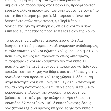
σημαντικός προορισμός στο Ηράκλειο, προσφέροντας
ευρεία συλλογή προϊόντων που σχετίζονται με τον κήπο
και τη διακόσμηση με φυτά. Με παρουσία άνω των
δεκαπέντε ετών στην αγορά, η «Περί Κήπου»
διακρίνεται για τη σταθερή αξιοπιστία και το υψηλό
επίπεδο εξυπηρέτησης προς το πελατειακό της κοινό.
Το κατάστημα διαθέτει περισσότερα από χίλια
διαφορετικά είδη, συμπεριλαμβανομένων ανθοδεσμών,
φυτών εσωτερικού και εξωτερικού χώρου, αρωματικών
ποικιλιών, καθώς και προϊόντων όπως λιπάσματα,
φυτοφάρμακα και διακοσμητικά για τον κήπο. Η
ποικιλία αυτή επιτρέπει στους επισκέπτες να βρίσκουν
εύκολα τόσο επιλογές για δώρα, όσο και λύσεις για την
ανανέωση του προσωπικού τους χώρου. Η δέσμευση
στην ποιότητα και η επιμονή στη μέγιστη ικανοποίηση
του πελάτη κατατάσσουν την επιχείρηση μεταξύ των
κορυφαίων επιλογών της αγοράς. Το κατάστημα
βρίσκεται στο κέντρο της πόλης του Ηρακλείου, στη
Λεωφόρο 62 Μαρτύρων 199, διευκολύνοντας όσους
αναζητούν εξειδικευμένες υπηρεσίες για τον κήπο ή