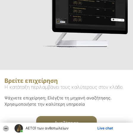
Βρείτε επιχείρηση
Η κατάταξη περιλαμβάνει τους καλύτερους στον κλάδο
Ψάχνετε επιχείρηση; Ελέγξτε τη μηχανή αναζήτησης.
Χρησιμοποιήστε την καλύτερη υπηρεσία
Αναζήτηση
ΑΕΤΟΊ των ανθοπωλείων
Live chat