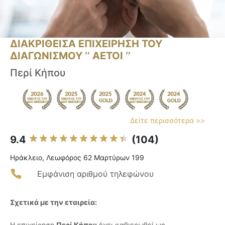
ΔΙΑΚΡΙΘΕΙΣΑ ΕΠΙΧΕΙΡΗΣΗ ΤΟΥ
ΔΙΑΓΩΝΙΣΜΟΥ ‘’ ΑΕΤΟΙ ‘’
Περί Κήπου
Δείτε περισσότερα >>
9.4
(104)
Ηράκλειο, Λεωφόρος 62 Μαρτύρων 199
Εμφάνιση αριθμού τηλεφώνου
Σχετικά με την εταιρεία:
Η επιχείρηση
Περί Κήπου
έχει καθιερωθεί ως