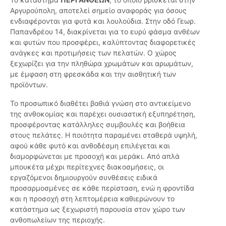
Αργυρούπολη, αποτελεί σημείο αναφοράς για όσους
ενδιαφέρονται για φυτά και λουλούδια. Στην οδό Γεωρ.
Παπανδρέου 14, διακρίνεται για το ευρύ φάσμα ανθέων
και φυτών που προσφέρει, καλύπτοντας διαφορετικές
ανάγκες και προτιμήσεις των πελατών. Ο χώρος
ξεχωρίζει για την πληθώρα χρωμάτων και αρωμάτων,
με έμφαση στη φρεσκάδα και την αισθητική των
προϊόντων.
Το προσωπικό διαθέτει βαθιά γνώση στο αντικείμενο
της ανθοκομίας και παρέχει ουσιαστική εξυπηρέτηση,
προσφέροντας κατάλληλες συμβουλές και βοήθεια
στους πελάτες. Η ποιότητα παραμένει σταθερά υψηλή,
αφού κάθε φυτό και ανθοδέσμη επιλέγεται και
διαμορφώνεται με προσοχή και μεράκι. Από απλά
μπουκέτα μέχρι περίτεχνες διακοσμήσεις, οι
εργαζόμενοι δημιουργούν συνθέσεις ειδικά
προσαρμοσμένες σε κάθε περίσταση, ενώ η φροντίδα
και η προσοχή στη λεπτομέρεια καθιερώνουν το
κατάστημα ως ξεχωριστή παρουσία στον χώρο των
ανθοπωλείων της περιοχής.