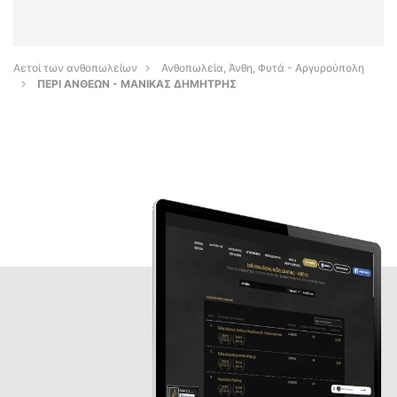
Αετοί των ανθοπωλείων
Ανθοπωλεία, Άνθη, Φυτά - Αργυρούπολη
ΠΕΡΙ ΑΝΘΕΩΝ - ΜΑΝΙΚΑΣ ΔΗΜΗΤΡΗΣ