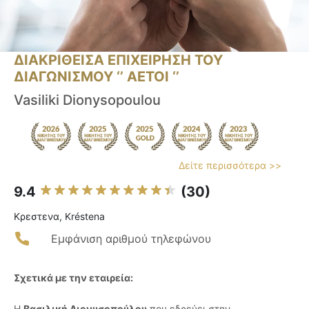
ΔΙΑΚΡΙΘΕΙΣΑ ΕΠΙΧΕΙΡΗΣΗ ΤΟΥ
ΔΙΑΓΩΝΙΣΜΟΥ ‘’ ΑΕΤΟΙ ‘’
Vasiliki Dionysopoulou
Δείτε περισσότερα >>
9.4
(30)
Κρεστενα, Kréstena
Εμφάνιση αριθμού τηλεφώνου
Σχετικά με την εταιρεία:
Η
Βασιλική Διονυσοπούλου
που εδρεύει στην