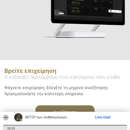
Βρείτε επιχείρηση
Η κατάταξη περιλαμβάνει τους καλύτερους στον κλάδο
Ψάχνετε επιχείρηση; Ελέγξτε τη μηχανή αναζήτησης.
Χρησιμοποιήστε την καλύτερη υπηρεσία
Αναζήτηση
ΑΕΤΟΊ των ανθοπωλείων
Live chat
00:52