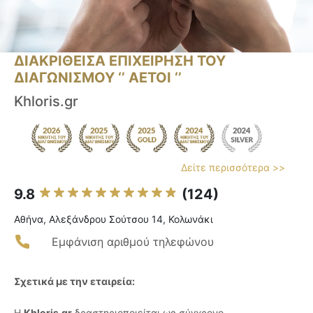
ΔΙΑΚΡΙΘΕΙΣΑ ΕΠΙΧΕΙΡΗΣΗ ΤΟΥ
ΔΙΑΓΩΝΙΣΜΟΥ ‘’ ΑΕΤΟΙ ‘’
Khloris.gr
Δείτε περισσότερα >>
9.8
(124)
Αθήνα, Αλεξάνδρου Σούτσου 14, Κολωνάκι
Εμφάνιση αριθμού τηλεφώνου
Σχετικά με την εταιρεία:
Η
Khloris.gr
δραστηριοποιείται ως σύγχρονο