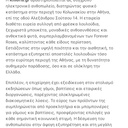
ηλεκτρονικό ανθοπωλείο, διατηρώντας φυσικό
κατάστημα στην περιοχή του Κολωνακίου στην Αθήνα,
επί της οδού Αλεξάνδρου Σούτσου 14. Η εταιρεία
διαθέτει ευρεία συλλογή από φρέσκα λουλούδια,
ξεχωριστά μπουκέτα, μοναδικές ανθοσυνθέσεις και
ανθεκτικά φυτά, συμπεριλαμβανομένων των Forever
Roses, καλύπτοντας κάθε είδους περίσταση.
Εστιάζοντας στην υψηλή ποιότητα και την αισθητική, το
κατάστημα εξυπηρετεί αποστολές λουλουδιών τόσο
στην ευρύτερη περιοχή της Αθήνας, με τη δυνατότητα
αυθημερόν παράδοσης, όσο και σε ολόκληρη την
Ελλάδα.
Επιπλέον, η επιχείρηση έχει εξειδίκευση στον στολισμό
εκδηλώσεων όπως γάμοι, βαπτίσεις και εταιρικές
διοργανώσεις, παρέχοντας ολοκληρωμένες
διακοσμητικές λύσεις. Το εύρος των προϊόντων της
συμπληρώνεται από προσκλητήρια και μπομπονιέρες
για γάμους και βαπτίσεις, προσφέροντας επιλογές για
κάθε σημαντική κοινωνική στιγμή. Η δέσμευση του
ανθοπωλείου στην άψογη εξυπηρέτηση και στη μεγάλη