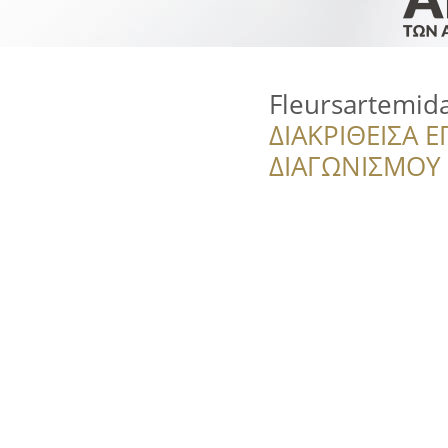
Fleursartemid
ΔΙΑΚΡΙΘΕΙΣΑ Ε
ΔΙΑΓΩΝΙΣΜΟΥ ‘’