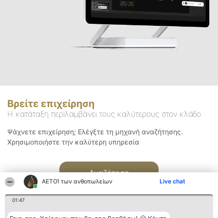
Βρείτε επιχείρηση
Η κατάταξη περιλαμβάνει τους καλύτερους στον κλάδο
Ψάχνετε επιχείρηση; Ελέγξτε τη μηχανή αναζήτησης.
Χρησιμοποιήστε την καλύτερη υπηρεσία
Αναζήτηση
ΑΕΤΟΊ των ανθοπωλείων
Live chat
01:47