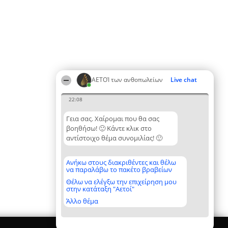
ΑΕΤΟΊ των ανθοπωλείων
Live chat
22:08
Γεια σας. Χαίρομαι που θα σας
βοηθήσω! 🙂 Κάντε κλικ στο
αντίστοιχο θέμα συνομιλίας! 🙂
Ανήκω στους διακριθέντες και θέλω
να παραλάβω το πακέτο βραβείων
Θέλω να ελέγξω την επιχείρηση μου
στην κατάταξη "Αετοί"
Άλλο θέμα