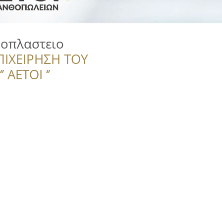
οπλαστειο
ΠΙΧΕΙΡΗΣΗ ΤΟΥ
 ΑΕΤΟΙ ‘’