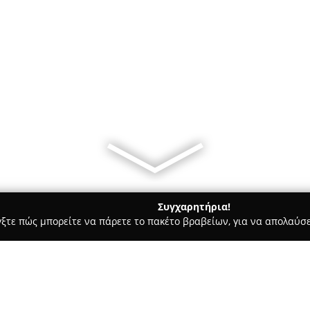
Συγχαρητήρια!
γξτε πώς μπορείτε να πάρετε το πακέτο βραβείων, για να απολαύσε
ά - Καλλονη
Ανθοπωλειο Ανοιξη