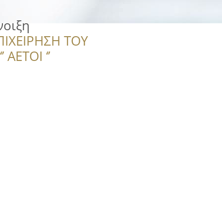
νοιξη
ΠΙΧΕΙΡΗΣΗ ΤΟΥ
 ΑΕΤΟΙ ‘’