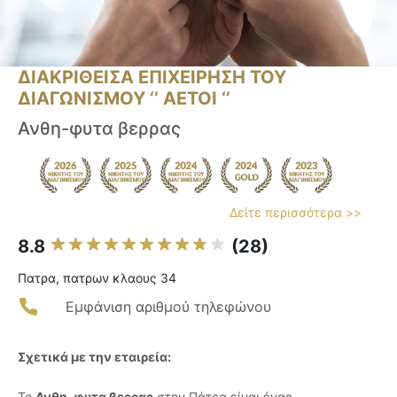
ΔΙΑΚΡΙΘΕΙΣΑ ΕΠΙΧΕΙΡΗΣΗ ΤΟΥ
ΔΙΑΓΩΝΙΣΜΟΥ ‘’ ΑΕΤΟΙ ‘’
Ανθη-φυτα βερρας
Δείτε περισσότερα >>
8.8
(28)
Πατρα, πατρων κλαους 34
Εμφάνιση αριθμού τηλεφώνου
Σχετικά με την εταιρεία:
Το
Ανθη-φυτα βερρας
στην Πάτρα είναι ένας