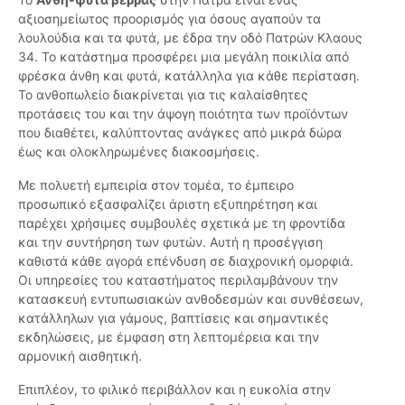
αξιοσημείωτος προορισμός για όσους αγαπούν τα
λουλούδια και τα φυτά, με έδρα την οδό Πατρών Κλαους
34. Το κατάστημα προσφέρει μια μεγάλη ποικιλία από
φρέσκα άνθη και φυτά, κατάλληλα για κάθε περίσταση.
Το ανθοπωλείο διακρίνεται για τις καλαίσθητες
προτάσεις του και την άψογη ποιότητα των προϊόντων
που διαθέτει, καλύπτοντας ανάγκες από μικρά δώρα
έως και ολοκληρωμένες διακοσμήσεις.
Με πολυετή εμπειρία στον τομέα, το έμπειρο
προσωπικό εξασφαλίζει άριστη εξυπηρέτηση και
παρέχει χρήσιμες συμβουλές σχετικά με τη φροντίδα
και την συντήρηση των φυτών. Αυτή η προσέγγιση
καθιστά κάθε αγορά επένδυση σε διαχρονική ομορφιά.
Οι υπηρεσίες του καταστήματος περιλαμβάνουν την
κατασκευή εντυπωσιακών ανθοδεσμών και συνθέσεων,
κατάλληλων για γάμους, βαπτίσεις και σημαντικές
εκδηλώσεις, με έμφαση στη λεπτομέρεια και την
αρμονική αισθητική.
Επιπλέον, το φιλικό περιβάλλον και η ευκολία στην