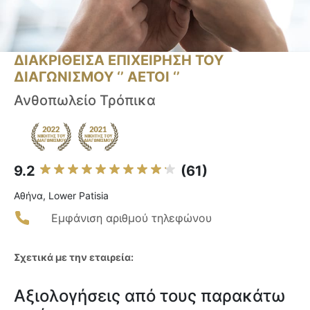
ΔΙΑΚΡΙΘΕΙΣΑ ΕΠΙΧΕΙΡΗΣΗ ΤΟΥ
ΔΙΑΓΩΝΙΣΜΟΥ ‘’ ΑΕΤΟΙ ‘’
Ανθοπωλείο Τρόπικα
9.2
(61)
Αθήνα, Lower Patisia
Εμφάνιση αριθμού τηλεφώνου
Σχετικά με την εταιρεία:
Αξιολογήσεις από τους παρακάτω