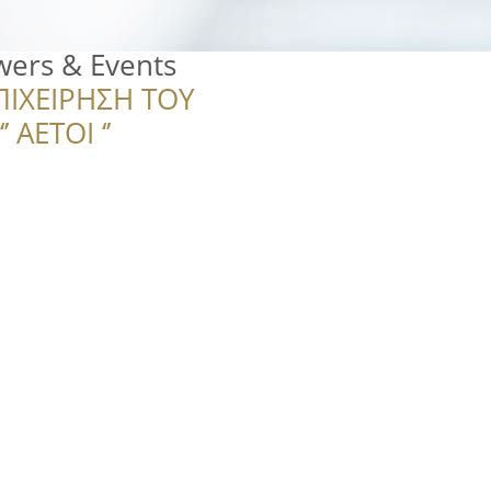
wers & Events
ΠΙΧΕΙΡΗΣΗ ΤΟΥ
 ΑΕΤΟΙ ‘’