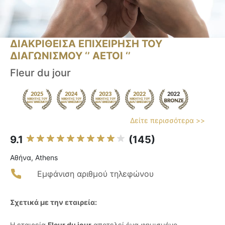
ΔΙΑΚΡΙΘΕΙΣΑ ΕΠΙΧΕΙΡΗΣΗ ΤΟΥ
ΔΙΑΓΩΝΙΣΜΟΥ ‘’ ΑΕΤΟΙ ‘’
Fleur du jour
Δείτε περισσότερα >>
9.1
(145)
Αθήνα, Athens
Εμφάνιση αριθμού τηλεφώνου
Σχετικά με την εταιρεία:
Η εταιρεία
Fleur du jour
αποτελεί ένα φημισμένο