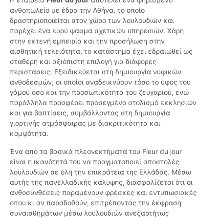
ανθοπωλείο με έδρα την Αθήνα, το οποίο
δραστηριοποιείται στον χώρο των λουλουδιών και
παρέχει ένα ευρύ φάσμα σχετικών υπηρεσιών. Χάρη
στην εκτενή εμπειρία και την προσήλωση στην
αισθητική τελειότητα, το κατάστημα έχει εδραιωθεί ως
σταθερή και αξιόπιστη επιλογή για διάφορες
περιστάσεις. Εξειδικεύεται στη δηµιουργία νυφικών
ανθοδεσμών, οι οποίοι αναδεικνύουν τόσο το ύφος του
γάμου όσο και την προσωπικότητα του ζευγαριού, ενώ
παράλληλα προσφέρει προσεγμένο στολισμό εκκλησιών
και για βαπτίσεις, συμβάλλοντας στη δημιουργία
γιορτινής ατμόσφαιρας με διακριτικότητα και
κομψότητα.
Ένα από τα βασικά πλεονεκτήματα του Fleur du jour
είναι η ικανότητά του να πραγματοποιεί αποστολές
λουλουδιών σε όλη την επικράτεια της Ελλάδας. Μέσω
αυτής της πανελλαδικής κάλυψης, διασφαλίζεται ότι οι
ανθοσυνθέσεις παραμένουν φρέσκες και εντυπωσιακές
όπου κι αν παραδοθούν, επιτρέποντας την έκφραση
συναισθημάτων μέσω λουλουδιών ανεξαρτήτως