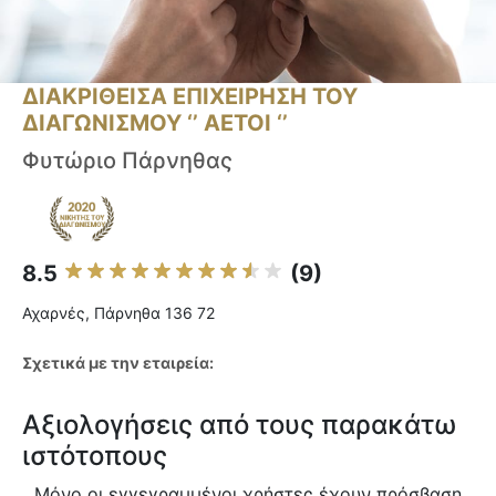
ΔΙΑΚΡΙΘΕΙΣΑ ΕΠΙΧΕΙΡΗΣΗ ΤΟΥ
ΔΙΑΓΩΝΙΣΜΟΥ ‘’ ΑΕΤΟΙ ‘’
Φυτώριο Πάρνηθας
8.5
(9)
Αχαρνές, Πάρνηθα 136 72
Σχετικά με την εταιρεία:
Αξιολογήσεις από τους παρακάτω
ιστότοπους
Μόνο οι εγγεγραμμένοι χρήστες έχουν πρόσβαση