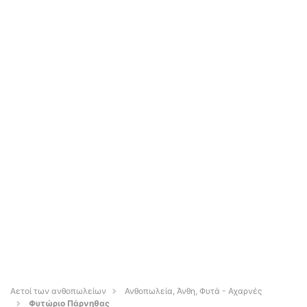
Αετοί των ανθοπωλείων
Ανθοπωλεία, Άνθη, Φυτά - Αχαρνές
Φυτώριο Πάρνηθας