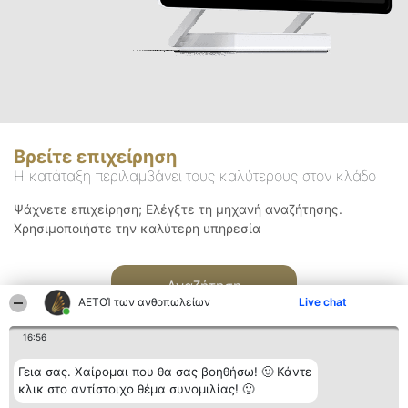
Βρείτε επιχείρηση
Η κατάταξη περιλαμβάνει τους καλύτερους στον κλάδο
Ψάχνετε επιχείρηση; Ελέγξτε τη μηχανή αναζήτησης.
Χρησιμοποιήστε την καλύτερη υπηρεσία
Αναζήτηση
ΑΕΤΟΊ των ανθοπωλείων
Live chat
16:56
Γεια σας. Χαίρομαι που θα σας βοηθήσω! 🙂 Κάντε
κλικ στο αντίστοιχο θέμα συνομιλίας! 🙂