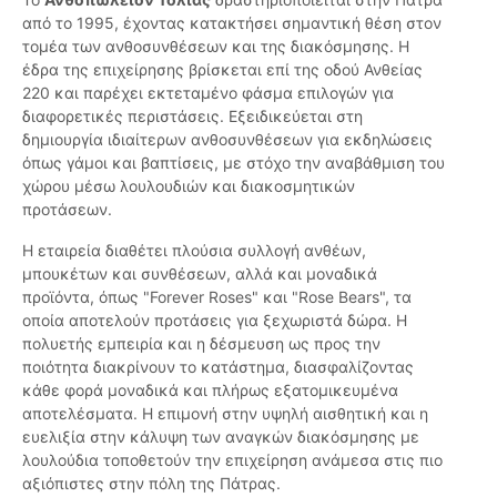
από το 1995, έχοντας κατακτήσει σημαντική θέση στον
τομέα των ανθοσυνθέσεων και της διακόσμησης. Η
έδρα της επιχείρησης βρίσκεται επί της οδού Ανθείας
220 και παρέχει εκτεταμένο φάσμα επιλογών για
διαφορετικές περιστάσεις. Εξειδικεύεται στη
δημιουργία ιδιαίτερων ανθοσυνθέσεων για εκδηλώσεις
όπως γάμοι και βαπτίσεις, με στόχο την αναβάθμιση του
χώρου μέσω λουλουδιών και διακοσμητικών
προτάσεων.
Η εταιρεία διαθέτει πλούσια συλλογή ανθέων,
μπουκέτων και συνθέσεων, αλλά και μοναδικά
προϊόντα, όπως "Forever Roses" και "Rose Bears", τα
οποία αποτελούν προτάσεις για ξεχωριστά δώρα. Η
πολυετής εμπειρία και η δέσμευση ως προς την
ποιότητα διακρίνουν το κατάστημα, διασφαλίζοντας
κάθε φορά μοναδικά και πλήρως εξατομικευμένα
αποτελέσματα. Η επιμονή στην υψηλή αισθητική και η
ευελιξία στην κάλυψη των αναγκών διακόσμησης με
λουλούδια τοποθετούν την επιχείρηση ανάμεσα στις πιο
αξιόπιστες στην πόλη της Πάτρας.