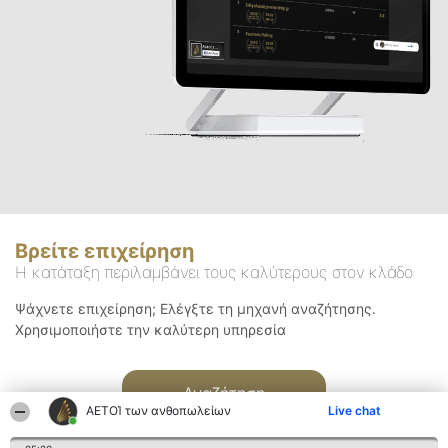
Βρείτε επιχείρηση
Η κατάταξη περιλαμβάνει τους καλύτερους στον κλάδο
Ψάχνετε επιχείρηση; Ελέγξτε τη μηχανή αναζήτησης.
Χρησιμοποιήστε την καλύτερη υπηρεσία
Αναζήτηση
ΑΕΤΟΊ των ανθοπωλείων
Live chat