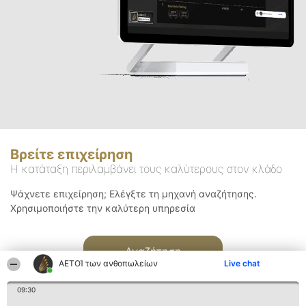
Βρείτε επιχείρηση
Η κατάταξη περιλαμβάνει τους καλύτερους στον κλάδο
Ψάχνετε επιχείρηση; Ελέγξτε τη μηχανή αναζήτησης.
Χρησιμοποιήστε την καλύτερη υπηρεσία
Αναζήτηση
ΑΕΤΟΊ των ανθοπωλείων
Live chat
09:30