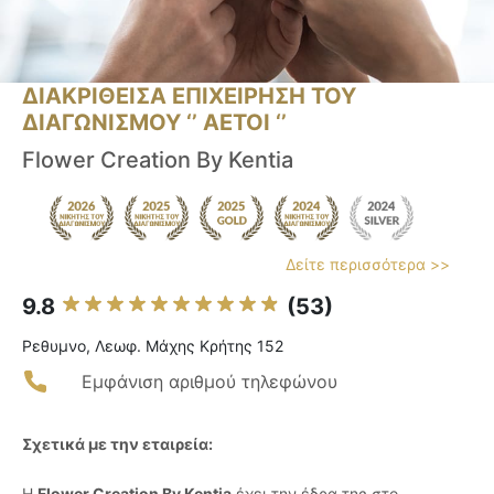
ΔΙΑΚΡΙΘΕΙΣΑ ΕΠΙΧΕΙΡΗΣΗ ΤΟΥ
ΔΙΑΓΩΝΙΣΜΟΥ ‘’ ΑΕΤΟΙ ‘’
Flower Creation By Kentia
Δείτε περισσότερα >>
9.8
(53)
Ρεθυμνο, Λεωφ. Μάχης Κρήτης 152
Εμφάνιση αριθμού τηλεφώνου
Σχετικά με την εταιρεία:
Η
Flower Creation By Kentia
έχει την έδρα της στο