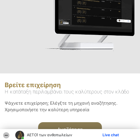
Βρείτε επιχείρηση
Η κατάταξη περιλαμβάνει τους καλύτερους στον κλάδο
Ψάχνετε επιχείρηση; Ελέγξτε τη μηχανή αναζήτησης.
Χρησιμοποιήστε την καλύτερη υπηρεσία
Αναζήτηση
ΑΕΤΟΊ των ανθοπωλείων
Live chat