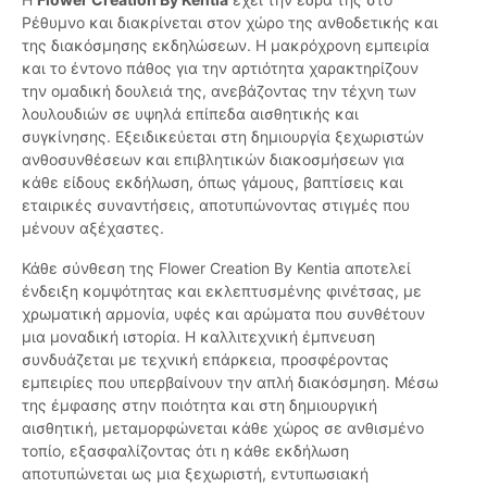
Ρέθυμνο και διακρίνεται στον χώρο της ανθοδετικής και
της διακόσμησης εκδηλώσεων. Η μακρόχρονη εμπειρία
και το έντονο πάθος για την αρτιότητα χαρακτηρίζουν
την ομαδική δουλειά της, ανεβάζοντας την τέχνη των
λουλουδιών σε υψηλά επίπεδα αισθητικής και
συγκίνησης. Εξειδικεύεται στη δημιουργία ξεχωριστών
ανθοσυνθέσεων και επιβλητικών διακοσμήσεων για
κάθε είδους εκδήλωση, όπως γάμους, βαπτίσεις και
εταιρικές συναντήσεις, αποτυπώνοντας στιγμές που
μένουν αξέχαστες.
Κάθε σύνθεση της Flower Creation By Kentia αποτελεί
ένδειξη κομψότητας και εκλεπτυσμένης φινέτσας, με
χρωματική αρμονία, υφές και αρώματα που συνθέτουν
μια μοναδική ιστορία. Η καλλιτεχνική έμπνευση
συνδυάζεται με τεχνική επάρκεια, προσφέροντας
εμπειρίες που υπερβαίνουν την απλή διακόσμηση. Μέσω
της έμφασης στην ποιότητα και στη δημιουργική
αισθητική, μεταμορφώνεται κάθε χώρος σε ανθισμένο
τοπίο, εξασφαλίζοντας ότι η κάθε εκδήλωση
αποτυπώνεται ως μια ξεχωριστή, εντυπωσιακή