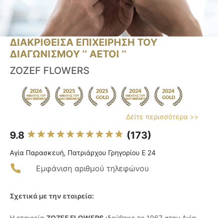
ΔΙΑΚΡΙΘΕΙΣΑ ΕΠΙΧΕΙΡΗΣΗ ΤΟΥ
ΔΙΑΓΩΝΙΣΜΟΥ ‘’ ΑΕΤΟΙ ‘’
ZOZEF FLOWERS
Δείτε περισσότερα >>
9.8
(173)
Αγία Παρασκευή, Πατριάρχου Γρηγορίου Ε 24
Εμφάνιση αριθμού τηλεφώνου
Σχετικά με την εταιρεία:
Η εταιρεία
ZOZEF FLOWERS
ιδρύθηκε το 1967 στην Αγία