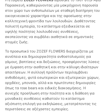
Παρασκευή, καθιερώνοντας μία μακρόχρονη παρουσία
στον χώρο των ανθοπωλείων με σταθερή διατήρηση του
οικογενειακού χαρακτήρα και της αφοσίωσης στην
καλλιτεχνική φροντίδα των λουλουδιών. Διαθέτοντας
πολυετή εμπειρία, το κατάστημα εξειδικεύεται σε
υψηλής ποιότητας λουλουδένιες συνθέσεις,
σκοπεύοντας να συμβάλει αισθητικά σε σημαντικές
στιγμές ζωής.
Το προσωπικό του ZOZEF FLOWERS διαχειρίζεται με
συνέπεια και δημιουργικότητα ανθοστολισμούς για
γάμους, βαπτίσεις και δεξιώσεις, προσφέροντας λύσεις
με έμφαση στην αισθητική και στην κάλυψη ιδιαίτερων
απαιτήσεων. Η συλλογή προϊόντων περιλαμβάνει
ανθοδέσμες, φυτά εσωτερικών και εξωτερικών χώρων,
ορχιδέες, μπονσάι, αλλά και πρωτότυπες δημιουργίες
όπως τα rose bears και ειδικές διακοσμήσεις. Η
συνεχής προσήλωση στην ποιότητα και η διάθεση για
μοναδικές συνθέσεις καθιστούν το κατάστημα
αξιόπιστη επιλογή για εκδηλώσεις, μετατρέποντας τις
περιστάσεις σε αξέχαστες εμπειρίες.