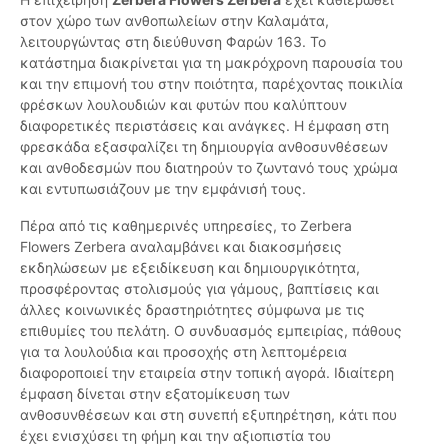
στον χώρο των ανθοπωλείων στην Καλαμάτα,
λειτουργώντας στη διεύθυνση Φαρών 163. Το
κατάστημα διακρίνεται για τη μακρόχρονη παρουσία του
και την επιμονή του στην ποιότητα, παρέχοντας ποικιλία
φρέσκων λουλουδιών και φυτών που καλύπτουν
διαφορετικές περιστάσεις και ανάγκες. Η έμφαση στη
φρεσκάδα εξασφαλίζει τη δημιουργία ανθοσυνθέσεων
και ανθοδεσμών που διατηρούν το ζωντανό τους χρώμα
και εντυπωσιάζουν με την εμφάνισή τους.
Πέρα από τις καθημερινές υπηρεσίες, το Zerbera
Flowers Zerbera αναλαμβάνει και διακοσμήσεις
εκδηλώσεων με εξειδίκευση και δημιουργικότητα,
προσφέροντας στολισμούς για γάμους, βαπτίσεις και
άλλες κοινωνικές δραστηριότητες σύμφωνα με τις
επιθυμίες του πελάτη. Ο συνδυασμός εμπειρίας, πάθους
για τα λουλούδια και προσοχής στη λεπτομέρεια
διαφοροποιεί την εταιρεία στην τοπική αγορά. Ιδιαίτερη
έμφαση δίνεται στην εξατομίκευση των
ανθοσυνθέσεων και στη συνεπή εξυπηρέτηση, κάτι που
έχει ενισχύσει τη φήμη και την αξιοπιστία του