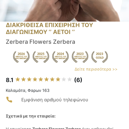
ΔΙΑΚΡΙΘΕΙΣΑ ΕΠΙΧΕΙΡΗΣΗ ΤΟΥ
ΔΙΑΓΩΝΙΣΜΟΥ ‘’ ΑΕΤΟΙ ‘’
Zerbera Flowers Zerbera
Δείτε περισσότερα >>
8.1
(6)
Καλαμάτα, Φαρων 163
Εμφάνιση αριθμού τηλεφώνου
Σχετικά με την εταιρεία:
Η επιχείρηση
Zerbera Flowers Zerbera
έχει καθιερωθεί