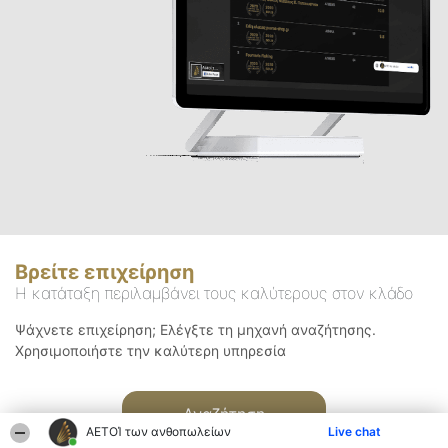
Βρείτε επιχείρηση
Η κατάταξη περιλαμβάνει τους καλύτερους στον κλάδο
Ψάχνετε επιχείρηση; Ελέγξτε τη μηχανή αναζήτησης.
Χρησιμοποιήστε την καλύτερη υπηρεσία
Αναζήτηση
ΑΕΤΟΊ των ανθοπωλείων
Live chat