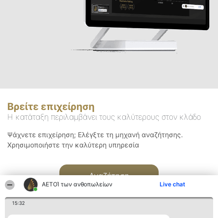
Βρείτε επιχείρηση
Η κατάταξη περιλαμβάνει τους καλύτερους στον κλάδο
Ψάχνετε επιχείρηση; Ελέγξτε τη μηχανή αναζήτησης.
Χρησιμοποιήστε την καλύτερη υπηρεσία
Αναζήτηση
ΑΕΤΟΊ των ανθοπωλείων
Live chat
15:32