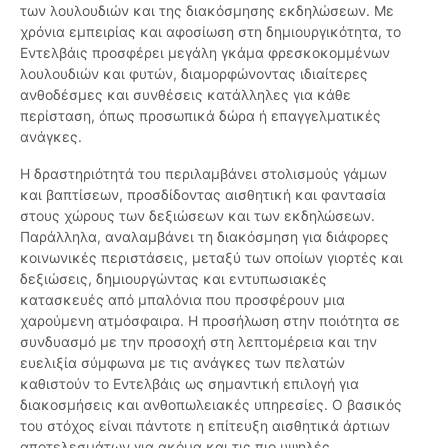
των λουλουδιών και της διακόσμησης εκδηλώσεων. Με
χρόνια εμπειρίας και αφοσίωση στη δημιουργικότητα, το
Εντελβάις προσφέρει μεγάλη γκάμα φρεσκοκομμένων
λουλουδιών και φυτών, διαμορφώνοντας ιδιαίτερες
ανθοδέσμες και συνθέσεις κατάλληλες για κάθε
περίσταση, όπως προσωπικά δώρα ή επαγγελματικές
ανάγκες.
Η δραστηριότητά του περιλαμβάνει στολισμούς γάμων
και βαπτίσεων, προσδίδοντας αισθητική και φαντασία
στους χώρους των δεξιώσεων και των εκδηλώσεων.
Παράλληλα, αναλαμβάνει τη διακόσμηση για διάφορες
κοινωνικές περιστάσεις, μεταξύ των οποίων γιορτές και
δεξιώσεις, δημιουργώντας και εντυπωσιακές
κατασκευές από μπαλόνια που προσφέρουν μια
χαρούμενη ατμόσφαιρα. Η προσήλωση στην ποιότητα σε
συνδυασμό με την προσοχή στη λεπτομέρεια και την
ευελιξία σύμφωνα με τις ανάγκες των πελατών
καθιστούν το Εντελβάις ως σημαντική επιλογή για
διακοσμήσεις και ανθοπωλειακές υπηρεσίες. Ο βασικός
του στόχος είναι πάντοτε η επίτευξη αισθητικά άρτιων
αποτελεσμάτων για ακόμα και τις πιο υψηλές