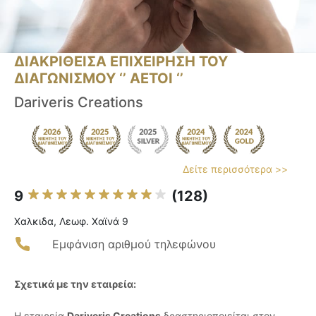
ΔΙΑΚΡΙΘΕΙΣΑ ΕΠΙΧΕΙΡΗΣΗ ΤΟΥ
ΔΙΑΓΩΝΙΣΜΟΥ ‘’ ΑΕΤΟΙ ‘’
Dariveris Creations
Δείτε περισσότερα >>
9
(128)
Χαλκιδα, Λεωφ. Χαϊνά 9
Εμφάνιση αριθμού τηλεφώνου
Σχετικά με την εταιρεία:
Η εταιρεία
Dariveris Creations
δραστηριοποιείται στον