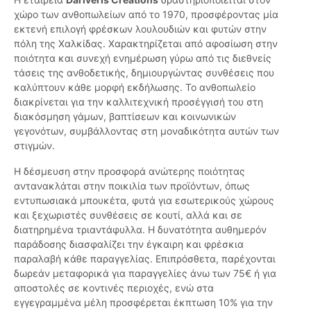
χώρο των ανθοπωλείων από το 1970, προσφέροντας μία
εκτενή επιλογή φρέσκων λουλουδιών και φυτών στην
πόλη της Χαλκίδας. Χαρακτηρίζεται από αφοσίωση στην
ποιότητα και συνεχή ενημέρωση γύρω από τις διεθνείς
τάσεις της ανθοδετικής, δημιουργώντας συνθέσεις που
καλύπτουν κάθε μορφή εκδήλωσης. Το ανθοπωλείο
διακρίνεται για την καλλιτεχνική προσέγγισή του στη
διακόσμηση γάμων, βαπτίσεων και κοινωνικών
γεγονότων, συμβάλλοντας στη μοναδικότητα αυτών των
στιγμών.
Η δέσμευση στην προσφορά ανώτερης ποιότητας
αντανακλάται στην ποικιλία των προϊόντων, όπως
εντυπωσιακά μπουκέτα, φυτά για εσωτερικούς χώρους
και ξεχωριστές συνθέσεις σε κουτί, αλλά και σε
διατηρημένα τριαντάφυλλα. Η δυνατότητα αυθημερόν
παράδοσης διασφαλίζει την έγκαιρη και φρέσκια
παραλαβή κάθε παραγγελίας. Επιπρόσθετα, παρέχονται
δωρεάν μεταφορικά για παραγγελίες άνω των 75€ ή για
αποστολές σε κοντινές περιοχές, ενώ στα
εγγεγραμμένα μέλη προσφέρεται έκπτωση 10% για την