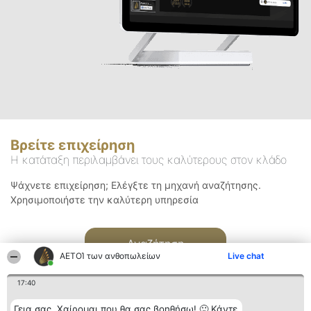
Βρείτε επιχείρηση
Η κατάταξη περιλαμβάνει τους καλύτερους στον κλάδο
Ψάχνετε επιχείρηση; Ελέγξτε τη μηχανή αναζήτησης.
Χρησιμοποιήστε την καλύτερη υπηρεσία
Αναζήτηση
ΑΕΤΟΊ των ανθοπωλείων
Live chat
17:40
Γεια σας. Χαίρομαι που θα σας βοηθήσω! 🙂 Κάντε