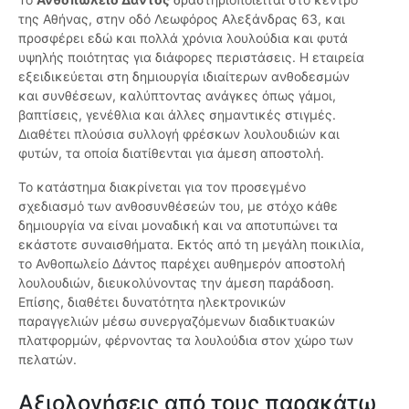
της Αθήνας, στην οδό Λεωφόρος Αλεξάνδρας 63, και
προσφέρει εδώ και πολλά χρόνια λουλούδια και φυτά
υψηλής ποιότητας για διάφορες περιστάσεις. Η εταιρεία
εξειδικεύεται στη δημιουργία ιδιαίτερων ανθοδεσμών
και συνθέσεων, καλύπτοντας ανάγκες όπως γάμοι,
βαπτίσεις, γενέθλια και άλλες σημαντικές στιγμές.
Διαθέτει πλούσια συλλογή φρέσκων λουλουδιών και
φυτών, τα οποία διατίθενται για άμεση αποστολή.
Το κατάστημα διακρίνεται για τον προσεγμένο
σχεδιασμό των ανθοσυνθέσεών του, με στόχο κάθε
δημιουργία να είναι μοναδική και να αποτυπώνει τα
εκάστοτε συναισθήματα. Εκτός από τη μεγάλη ποικιλία,
το Ανθοπωλείο Δάντος παρέχει αυθημερόν αποστολή
λουλουδιών, διευκολύνοντας την άμεση παράδοση.
Επίσης, διαθέτει δυνατότητα ηλεκτρονικών
παραγγελιών μέσω συνεργαζόμενων διαδικτυακών
πλατφορμών, φέρνοντας τα λουλούδια στον χώρο των
πελατών.
Αξιολογήσεις από τους παρακάτω