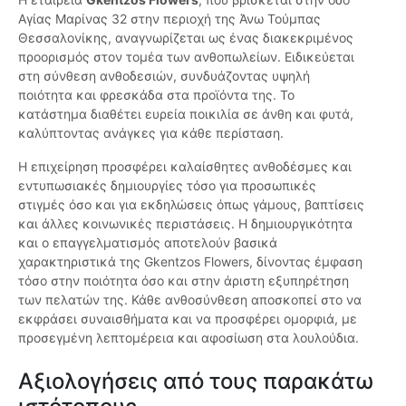
Αγίας Μαρίνας 32 στην περιοχή της Άνω Τούμπας
Θεσσαλονίκης, αναγνωρίζεται ως ένας διακεκριμένος
προορισμός στον τομέα των ανθοπωλείων. Ειδικεύεται
στη σύνθεση ανθοδεσιών, συνδυάζοντας υψηλή
ποιότητα και φρεσκάδα στα προϊόντα της. Το
κατάστημα διαθέτει ευρεία ποικιλία σε άνθη και φυτά,
καλύπτοντας ανάγκες για κάθε περίσταση.
Η επιχείρηση προσφέρει καλαίσθητες ανθοδέσμες και
εντυπωσιακές δημιουργίες τόσο για προσωπικές
στιγμές όσο και για εκδηλώσεις όπως γάμους, βαπτίσεις
και άλλες κοινωνικές περιστάσεις. Η δημιουργικότητα
και ο επαγγελματισμός αποτελούν βασικά
χαρακτηριστικά της Gkentzos Flowers, δίνοντας έμφαση
τόσο στην ποιότητα όσο και στην άριστη εξυπηρέτηση
των πελατών της. Κάθε ανθοσύνθεση αποσκοπεί στο να
εκφράσει συναισθήματα και να προσφέρει ομορφιά, με
προσεγμένη λεπτομέρεια και αφοσίωση στα λουλούδια.
Αξιολογήσεις από τους παρακάτω