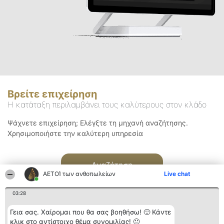
Βρείτε επιχείρηση
Η κατάταξη περιλαμβάνει τους καλύτερους στον κλάδο
Ψάχνετε επιχείρηση; Ελέγξτε τη μηχανή αναζήτησης.
Χρησιμοποιήστε την καλύτερη υπηρεσία
Αναζήτηση
ΑΕΤΟΊ των ανθοπωλείων
Live chat
03:28
Γεια σας. Χαίρομαι που θα σας βοηθήσω! 🙂 Κάντε
κλικ στο αντίστοιχο θέμα συνομιλίας! 🙂