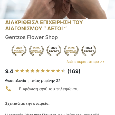
ΔΙΑΚΡΙΘΕΙΣΑ ΕΠΙΧΕΙΡΗΣΗ ΤΟΥ
ΔΙΑΓΩΝΙΣΜΟΥ ‘’ ΑΕΤΟΙ ‘’
Gentzos Flower Shop
Δείτε περισσότερα >>
9.4
(169)
Θεσσαλονίκη, αγίας μαρίνης 32
Εμφάνιση αριθμού τηλεφώνου
Σχετικά με την εταιρεία:
Η εταιρεία
Gkentzos Flowers
, που βρίσκεται στην οδό