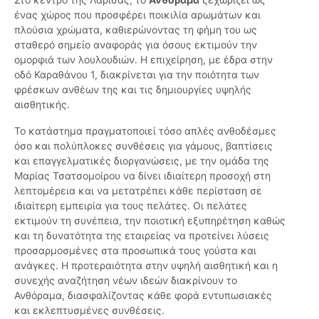
ένας χώρος που προσφέρει ποικιλία αρωμάτων και
πλούσια χρώματα, καθιερώνοντας τη φήμη του ως
σταθερό σημείο αναφοράς για όσους εκτιμούν την
ομορφιά των λουλουδιών. Η επιχείρηση, με έδρα στην
οδό Καραθάνου 1, διακρίνεται για την ποιότητα των
φρέσκων ανθέων της και τις δημιουργίες υψηλής
αισθητικής.
Το κατάστημα πραγματοποιεί τόσο απλές ανθοδέσμες
όσο και πολύπλοκες συνθέσεις για γάμους, βαπτίσεις
και επαγγελματικές διοργανώσεις, με την ομάδα της
Μαρίας Τσατσομοίρου να δίνει ιδιαίτερη προσοχή στη
λεπτομέρεια και να μετατρέπει κάθε περίσταση σε
ιδιαίτερη εμπειρία για τους πελάτες. Οι πελάτες
εκτιμούν τη συνέπεια, την ποιοτική εξυπηρέτηση καθώς
και τη δυνατότητα της εταιρείας να προτείνει λύσεις
προσαρμοσμένες στα προσωπικά τους γούστα και
ανάγκες. Η προτεραιότητα στην υψηλή αισθητική και η
συνεχής αναζήτηση νέων ιδεών διακρίνουν το
Ανθόραμα, διασφαλίζοντας κάθε φορά εντυπωσιακές
και εκλεπτυσμένες συνθέσεις.