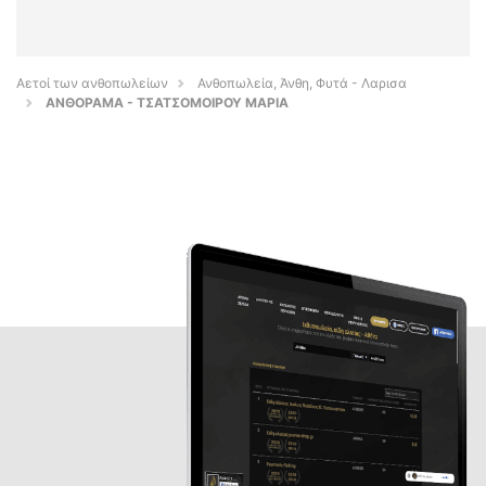
Αετοί των ανθοπωλείων
Ανθοπωλεία, Άνθη, Φυτά - Λαρισα
ΑΝΘΟΡΑΜΑ - ΤΣΑΤΣΟΜΟΙΡΟΥ ΜΑΡΙΑ