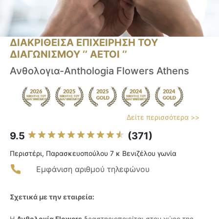
ΔΙΑΚΡΙΘΕΙΣΑ ΕΠΙΧΕΙΡΗΣΗ ΤΟΥ
ΔΙΑΓΩΝΙΣΜΟΥ ‘’ ΑΕΤΟΙ ‘’
Ανθολογια-Anthologia Flowers Athens
Δείτε περισσότερα >>
9.5
(371)
Περιστέρι, Παρασκευοπούλου 7 κ Βενιζέλου γωνία
Εμφάνιση αριθμού τηλεφώνου
Σχετικά με την εταιρεία:
Η
Ανθολογία Flowers
δραστηριοποιείται στον χώρο της