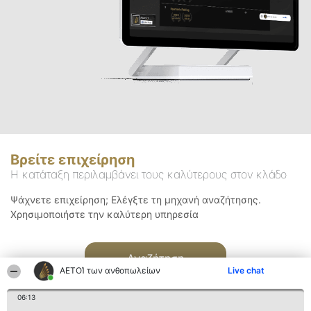
Βρείτε επιχείρηση
Η κατάταξη περιλαμβάνει τους καλύτερους στον κλάδο
Ψάχνετε επιχείρηση; Ελέγξτε τη μηχανή αναζήτησης.
Χρησιμοποιήστε την καλύτερη υπηρεσία
Αναζήτηση
ΑΕΤΟΊ των ανθοπωλείων
Live chat
06:13