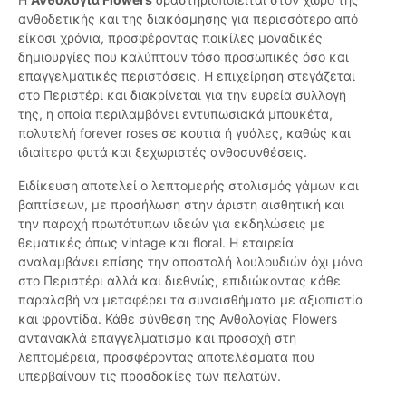
ανθοδετικής και της διακόσμησης για περισσότερο από
είκοσι χρόνια, προσφέροντας ποικίλες μοναδικές
δημιουργίες που καλύπτουν τόσο προσωπικές όσο και
επαγγελματικές περιστάσεις. Η επιχείρηση στεγάζεται
στο Περιστέρι και διακρίνεται για την ευρεία συλλογή
της, η οποία περιλαμβάνει εντυπωσιακά μπουκέτα,
πολυτελή forever roses σε κουτιά ή γυάλες, καθώς και
ιδιαίτερα φυτά και ξεχωριστές ανθοσυνθέσεις.
Ειδίκευση αποτελεί ο λεπτομερής στολισμός γάμων και
βαπτίσεων, με προσήλωση στην άριστη αισθητική και
την παροχή πρωτότυπων ιδεών για εκδηλώσεις με
θεματικές όπως vintage και floral. Η εταιρεία
αναλαμβάνει επίσης την αποστολή λουλουδιών όχι μόνο
στο Περιστέρι αλλά και διεθνώς, επιδιώκοντας κάθε
παραλαβή να μεταφέρει τα συναισθήματα με αξιοπιστία
και φροντίδα. Κάθε σύνθεση της Ανθολογίας Flowers
αντανακλά επαγγελματισμό και προσοχή στη
λεπτομέρεια, προσφέροντας αποτελέσματα που
υπερβαίνουν τις προσδοκίες των πελατών.