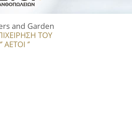
wers and Garden
ΠΙΧΕΙΡΗΣΗ ΤΟΥ
 ΑΕΤΟΙ ‘’