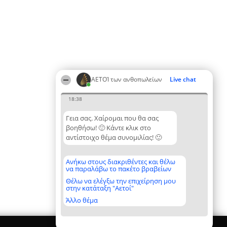
ΑΕΤΟΊ των ανθοπωλείων
Live chat
18:38
Γεια σας. Χαίρομαι που θα σας
βοηθήσω! 🙂 Κάντε κλικ στο
αντίστοιχο θέμα συνομιλίας! 🙂
Ανήκω στους διακριθέντες και θέλω
να παραλάβω το πακέτο βραβείων
Θέλω να ελέγξω την επιχείρηση μου
στην κατάταξη "Αετοί"
Άλλο θέμα