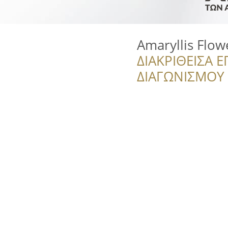
Amaryllis Flo
ΔΙΑΚΡΙΘΕΙΣΑ Ε
ΔΙΑΓΩΝΙΣΜΟΥ ‘’