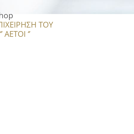
shop
ΠΙΧΕΙΡΗΣΗ ΤΟΥ
 ΑΕΤΟΙ ‘’