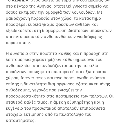
στο κέντρο της Αθήνας, αποτελεί γνωστό σημείο για
όσους εκτιμούν την ομορφιά των λουλουδιών. Με
μακρόχρονη παρουσία στον χώρο, το κατάστημα
προσφέρει ευρεία γκάμα φρέσκων ανθέων και
εξειδικεύεται στη διαμόρφωση ιδιαίτερων μπουκέτων
και εντυπωσιακών ανθοσυνθέσεων για διάφορες
περιστάσεις.
Η συνέπεια στην ποιότητα καθώς και η προσοχή στη
λεπτομέρεια χαρακτηρίζουν κάθε δημιουργία του
ανθοπωλείου και συνδυάζονται με την ποικιλία
προϊόντων, όπως φυτά εσωτερικού και εξωτερικού
χώρου, forever roses και rose bears. Αναδεικνύεται
επίσης η δυνατότητα διαμόρφωσης εξατομικευμένης
ανθοδέσμης, γεγονός που ενισχύει την
προσαρμοστικότητα στις προτιμήσεις των πελατών. Οι
σταθερά καλές τιμές, η άμεση εξυπηρέτηση και η
ευγένεια του προσωπικού αποτελούν επιπρόσθετα
στοιχεία εκτίμησης από το πελατολόγιο του
καταστήματος.