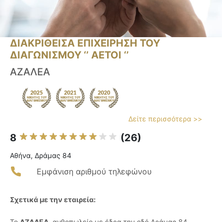
ΔΙΑΚΡΙΘΕΙΣΑ ΕΠΙΧΕΙΡΗΣΗ ΤΟΥ
ΔΙΑΓΩΝΙΣΜΟΥ ‘’ ΑΕΤΟΙ ‘’
ΑΖΑΛΕΑ
Δείτε περισσότερα >>
8
(26)
Αθήνα, Δράμας 84
Εμφάνιση αριθμού τηλεφώνου
Σχετικά με την εταιρεία:
Το
ΑΖΑΛΕΑ
, ανθοπωλείο με έδρα την οδό Δράμας 84