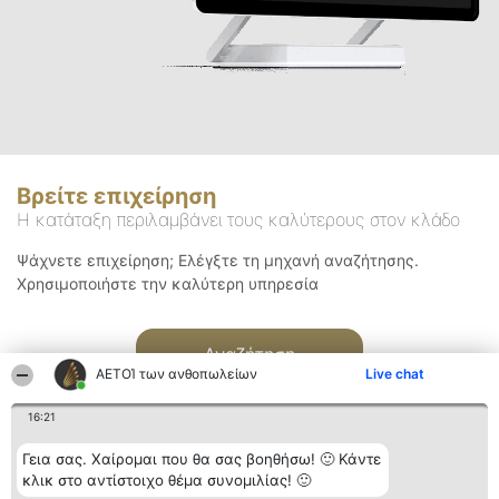
Βρείτε επιχείρηση
Η κατάταξη περιλαμβάνει τους καλύτερους στον κλάδο
Ψάχνετε επιχείρηση; Ελέγξτε τη μηχανή αναζήτησης.
Χρησιμοποιήστε την καλύτερη υπηρεσία
Αναζήτηση
ΑΕΤΟΊ των ανθοπωλείων
Live chat
16:21
Γεια σας. Χαίρομαι που θα σας βοηθήσω! 🙂 Κάντε
κλικ στο αντίστοιχο θέμα συνομιλίας! 🙂