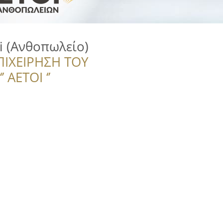
ri (Ανθοπωλείο)
ΠΙΧΕΙΡΗΣΗ ΤΟΥ
 ΑΕΤΟΙ ‘’