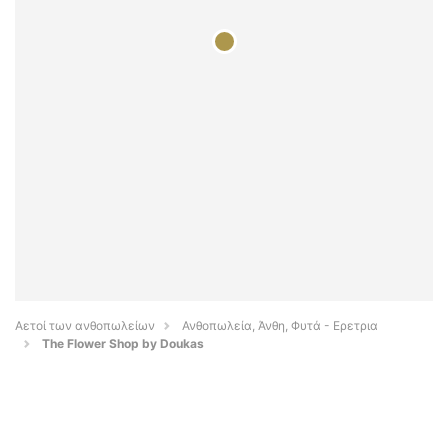
Αετοί των ανθοπωλείων
Ανθοπωλεία, Άνθη, Φυτά - Ερετρια
The Flower Shop by Doukas