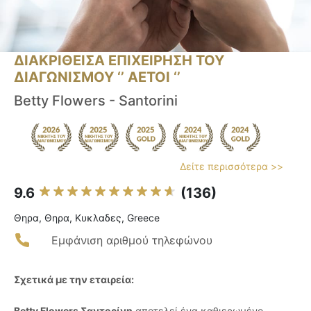
ΔΙΑΚΡΙΘΕΙΣΑ ΕΠΙΧΕΙΡΗΣΗ ΤΟΥ
ΔΙΑΓΩΝΙΣΜΟΥ ‘’ ΑΕΤΟΙ ‘’
Betty Flowers - Santorini
Δείτε περισσότερα >>
9.6
(136)
Θηρα, Θηρα, Κυκλαδες, Greece
Εμφάνιση αριθμού τηλεφώνου
Σχετικά με την εταιρεία:
Betty Flowers Σαντορίνη
αποτελεί ένα καθιερωμένο