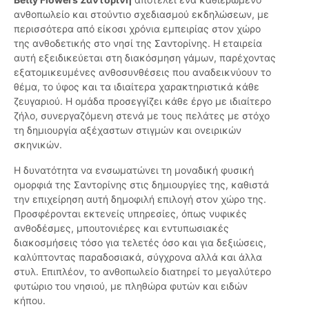
ανθοπωλείο και στούντιο σχεδιασμού εκδηλώσεων, με
περισσότερα από είκοσι χρόνια εμπειρίας στον χώρο
της ανθοδετικής στο νησί της Σαντορίνης. Η εταιρεία
αυτή εξειδικεύεται στη διακόσμηση γάμων, παρέχοντας
εξατομικευμένες ανθοσυνθέσεις που αναδεικνύουν το
θέμα, το ύφος και τα ιδιαίτερα χαρακτηριστικά κάθε
ζευγαριού. Η ομάδα προσεγγίζει κάθε έργο με ιδιαίτερο
ζήλο, συνεργαζόμενη στενά με τους πελάτες με στόχο
τη δημιουργία αξέχαστων στιγμών και ονειρικών
σκηνικών.
Η δυνατότητα να ενσωματώνει τη μοναδική φυσική
ομορφιά της Σαντορίνης στις δημιουργίες της, καθιστά
την επιχείρηση αυτή δημοφιλή επιλογή στον χώρο της.
Προσφέρονται εκτενείς υπηρεσίες, όπως νυφικές
ανθοδέσμες, μπουτονιέρες και εντυπωσιακές
διακοσμήσεις τόσο για τελετές όσο και για δεξιώσεις,
καλύπτοντας παραδοσιακά, σύγχρονα αλλά και άλλα
στυλ. Επιπλέον, το ανθοπωλείο διατηρεί το μεγαλύτερο
φυτώριο του νησιού, με πληθώρα φυτών και ειδών
κήπου.