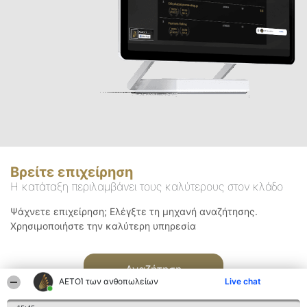
Βρείτε επιχείρηση
Η κατάταξη περιλαμβάνει τους καλύτερους στον κλάδο
Ψάχνετε επιχείρηση; Ελέγξτε τη μηχανή αναζήτησης.
Χρησιμοποιήστε την καλύτερη υπηρεσία
Αναζήτηση
ΑΕΤΟΊ των ανθοπωλείων
Live chat