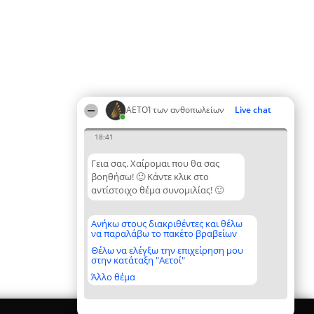
ΑΕΤΟΊ των ανθοπωλείων
Live chat
18:41
Γεια σας. Χαίρομαι που θα σας
βοηθήσω! 🙂 Κάντε κλικ στο
αντίστοιχο θέμα συνομιλίας! 🙂
Ανήκω στους διακριθέντες και θέλω
να παραλάβω το πακέτο βραβείων
Θέλω να ελέγξω την επιχείρηση μου
στην κατάταξη "Αετοί"
Άλλο θέμα