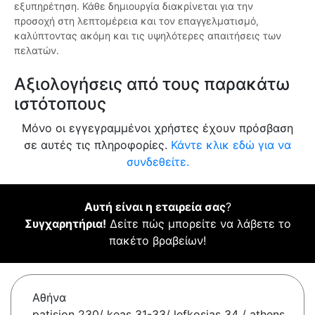
εξυπηρέτηση. Κάθε δημιουργία διακρίνεται για την
προσοχή στη λεπτομέρεια και τον επαγγελματισμό,
καλύπτοντας ακόμη και τις υψηλότερες απαιτήσεις των
πελατών.
Αξιολογήσεις από τους παρακάτω
ιστότοπους
Μόνο οι εγγεγραμμένοι χρήστες έχουν πρόσβαση
σε αυτές τις πληροφορίες.
Κάντε κλικ εδώ για να
συνδεθείτε.
Αυτή είναι η εταιρεία σας
?
Συγχαρητήρια!
Δείτε πώς μπορείτε να λάβετε το
πακέτο βραβείων!
Αθήνα
patision 230/ keas 31-33/ lefkosias 34 / athens