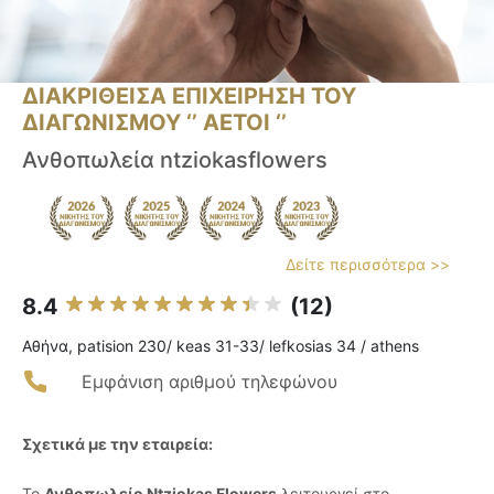
ΔΙΑΚΡΙΘΕΙΣΑ ΕΠΙΧΕΙΡΗΣΗ ΤΟΥ
ΔΙΑΓΩΝΙΣΜΟΥ ‘’ ΑΕΤΟΙ ‘’
Ανθοπωλεία ntziokasflowers
Δείτε περισσότερα >>
8.4
(12)
Αθήνα, patision 230/ keas 31-33/ lefkosias 34 / athens
Εμφάνιση αριθμού τηλεφώνου
Σχετικά με την εταιρεία:
Το
Ανθοπωλείο Ntziokas Flowers
λειτουργεί στο