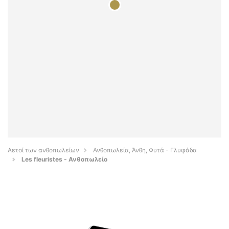
Αετοί των ανθοπωλείων
Ανθοπωλεία, Άνθη, Φυτά - Γλυφάδα
Les fleuristes - Ανθοπωλείο