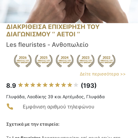
ΔΙΑΚΡΙΘΕΙΣΑ ΕΠΙΧΕΙΡΗΣΗ ΤΟΥ
ΔΙΑΓΩΝΙΣΜΟΥ ‘’ ΑΕΤΟΙ ‘’
Les fleuristes - Ανθοπωλείο
Δείτε περισσότερα >>
8.9
(193)
Γλυφάδα, Λαοδίκης 39 και Αρτέμιδος, Γλυφάδα
Εμφάνιση αριθμού τηλεφώνου
Σχετικά με την εταιρεία:
Το
Les fleuristes
δραστηριοποιείται επί σειρά ετών στη