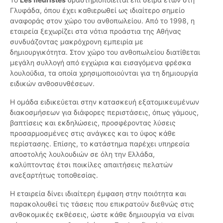
Γλυφάδα, όπου έχει καθιερωθεί ως ιδιαίτερο σημείο
αναφοράς στον χώρο του ανθοπωλείου. Από το 1998, η
εταιρεία ξεχωρίζει στα νότια προάστια της Αθήνας
συνδυάζοντας μακρόχρονη εμπειρία με
δημιουργικότητα. Στον χώρο του ανθοπωλείου διατίθεται
μεγάλη συλλογή από εγχώρια και εισαγόμενα φρέσκα
λουλούδια, τα οποία χρησιμοποιούνται για τη δημιουργία
ειδικών ανθοσυνθέσεων.
Η ομάδα ειδικεύεται στην κατασκευή εξατομικευμένων
διακοσμήσεων για διάφορες περιστάσεις, όπως γάμους,
βαπτίσεις και εκδηλώσεις, προσφέροντας λύσεις
προσαρμοσμένες στις ανάγκες και το ύφος κάθε
περίστασης. Επίσης, το κατάστημα παρέχει υπηρεσία
αποστολής λουλουδιών σε όλη την Ελλάδα,
καλύπτοντας έτσι ποικίλες απαιτήσεις πελατών
ανεξαρτήτως τοποθεσίας.
Η εταιρεία δίνει ιδιαίτερη έμφαση στην ποιότητα και
παρακολουθεί τις τάσεις που επικρατούν διεθνώς στις
ανθοκομικές εκθέσεις, ώστε κάθε δημιουργία να είναι