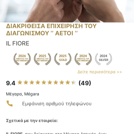
ΔΙΑΚΡΙΘΕΙΣΑ ΕΠΙΧΕΙΡΗΣΗ ΤΟΥ
ΔΙΑΓΩΝΙΣΜΟΥ ‘’ ΑΕΤΟΙ ‘’
IL FIORE
Δείτε περισσότερα >>
9.4
(49)
Μέγαρα, Mégara
Εμφάνιση αριθμού τηλεφώνου
Σχετικά με την εταιρεία:
IL FIORE
, που βρίσκεται στα Μέγαρα Αττικής, έχει