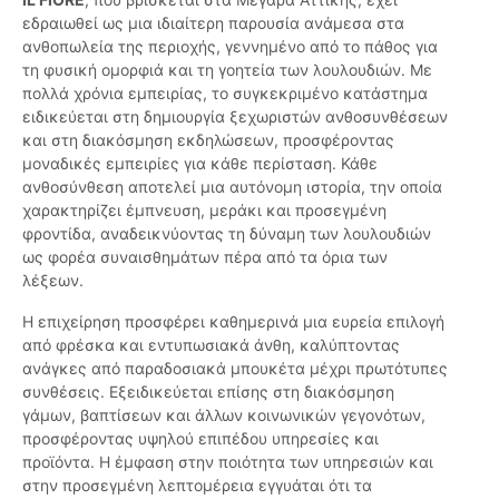
εδραιωθεί ως μια ιδιαίτερη παρουσία ανάμεσα στα
ανθοπωλεία της περιοχής, γεννημένο από το πάθος για
τη φυσική ομορφιά και τη γοητεία των λουλουδιών. Με
πολλά χρόνια εμπειρίας, το συγκεκριμένο κατάστημα
ειδικεύεται στη δημιουργία ξεχωριστών ανθοσυνθέσεων
και στη διακόσμηση εκδηλώσεων, προσφέροντας
μοναδικές εμπειρίες για κάθε περίσταση. Κάθε
ανθοσύνθεση αποτελεί μια αυτόνομη ιστορία, την οποία
χαρακτηρίζει έμπνευση, μεράκι και προσεγμένη
φροντίδα, αναδεικνύοντας τη δύναμη των λουλουδιών
ως φορέα συναισθημάτων πέρα από τα όρια των
λέξεων.
Η επιχείρηση προσφέρει καθημερινά μια ευρεία επιλογή
από φρέσκα και εντυπωσιακά άνθη, καλύπτοντας
ανάγκες από παραδοσιακά μπουκέτα μέχρι πρωτότυπες
συνθέσεις. Εξειδικεύεται επίσης στη διακόσμηση
γάμων, βαπτίσεων και άλλων κοινωνικών γεγονότων,
προσφέροντας υψηλού επιπέδου υπηρεσίες και
προϊόντα. Η έμφαση στην ποιότητα των υπηρεσιών και
στην προσεγμένη λεπτομέρεια εγγυάται ότι τα